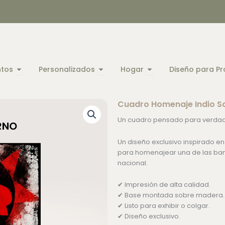
Open Eventos
Open Personalizados
Open Hogar
ntos
Personalizados
Hogar
Diseño para Pr
Cuadro Homenaje Indio So
Un cuadro pensado para verdade
Un diseño exclusivo inspirado en 
para homenajear una de las band
nacional.
✔ Impresión de alta calidad.
✔ Base montada sobre madera.
✔ Listo para exhibir o colgar.
✔ Diseño exclusivo.