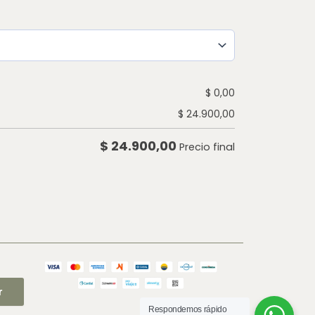
$
0,00
$
24.900,00
$
24.900,00
Precio final
r
Respondemos rápido