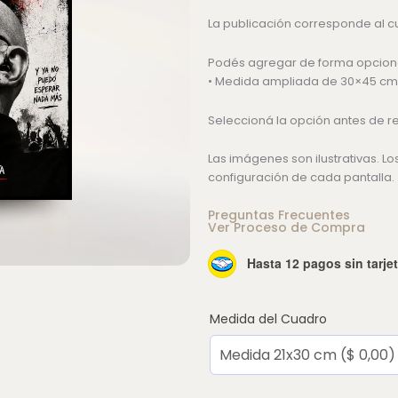
La publicación corresponde al 
Podés agregar de forma opciona
• Medida ampliada de 30×45 cm
Seleccioná la opción antes de re
Las imágenes son ilustrativas. L
configuración de cada pantalla.
Preguntas Frecuentes
Ver Proceso de Compra
Cuadro
Hasta 12 pagos sin tarje
Homenaje
Indio
Solari
Medida del Cuadro
cantidad